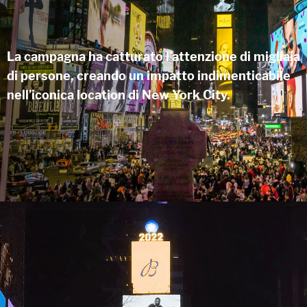
La campagna ha catturato l’attenzione di migliaia
di persone, creando un impatto indimenticabile
nell’iconica location di New York City.