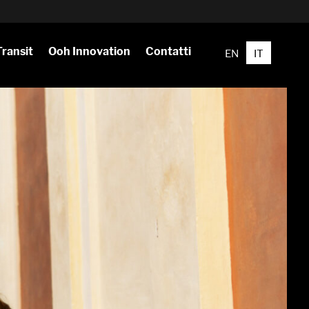
Transit
Ooh Innovation
Contatti
EN
IT