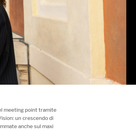
el meeting point tramite
Vision: un crescendo di
reammate anche sul maxi