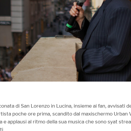
onata di San Lorenzo in Lucina, insieme ai fan, avvisati d
’artista poche ore prima, scandito dal maxischermo Urban 
ia e applausi al ritmo della sua musica che sono syat st
ti