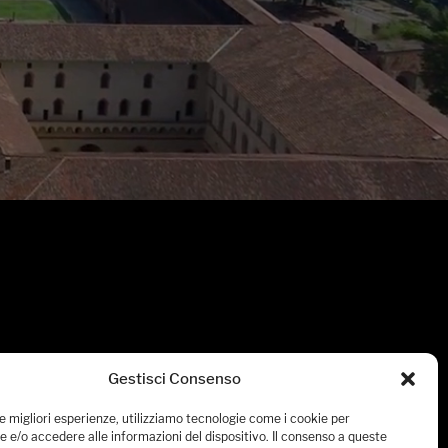
Gestisci Consenso
le migliori esperienze, utilizziamo tecnologie come i cookie per
 e/o accedere alle informazioni del dispositivo. Il consenso a queste