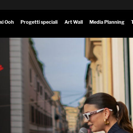
xi Ooh
Progetti speciali
Art Wall
Media Planning