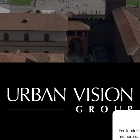
Per fornire 
memorizzare