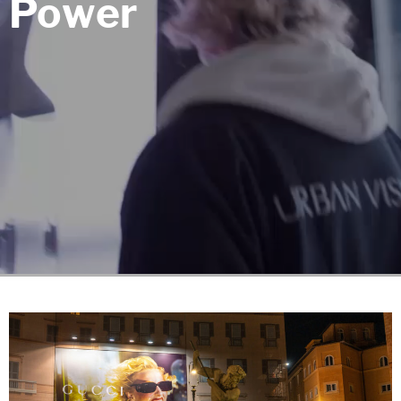
Power