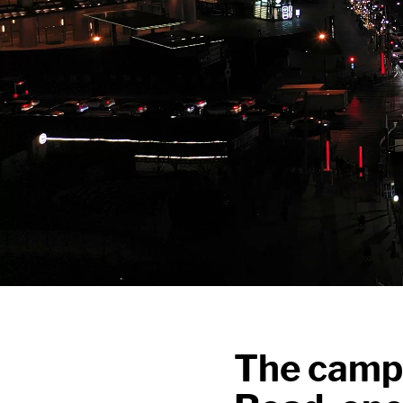
The campa