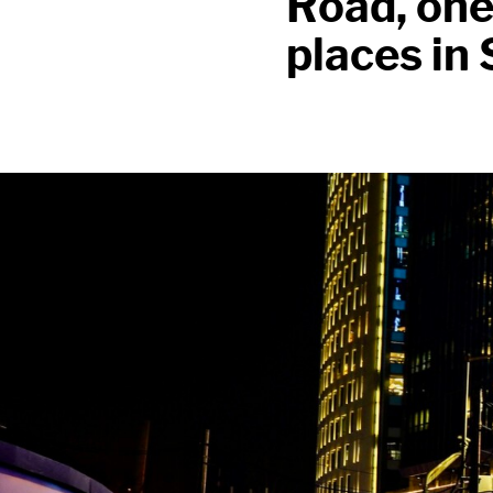
Road, one
places in