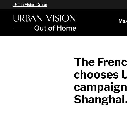
Urban Vision Group
Max
The Frenc
chooses U
campaign 
Shanghai