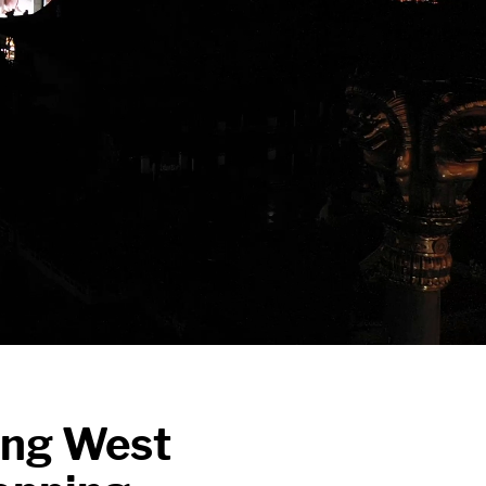
ing West