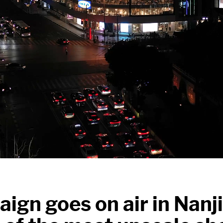
ign goes on air in Nanj