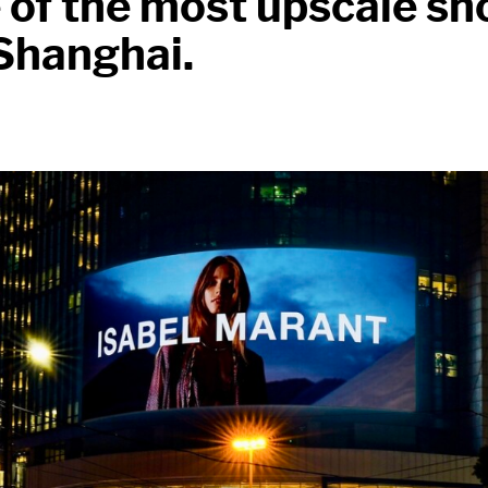
 of the most upscale s
 Shanghai.