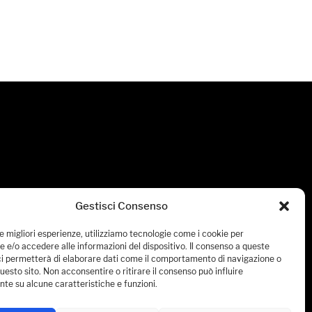
Gestisci Consenso
le migliori esperienze, utilizziamo tecnologie come i cookie per
 e/o accedere alle informazioni del dispositivo. Il consenso a queste
ci permetterà di elaborare dati come il comportamento di navigazione o
questo sito. Non acconsentire o ritirare il consenso può influire
te su alcune caratteristiche e funzioni.